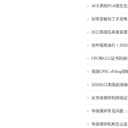
ACE系统PGA报文
别等货被扣了才后悔
出口美国玩具童装需
先申报再放行！20
CPC和GCC证书
美国CPSC eFil
2026出口美国必须做
从等保测评到持续运
等保测评常见问题：
等保测评机构怎么选