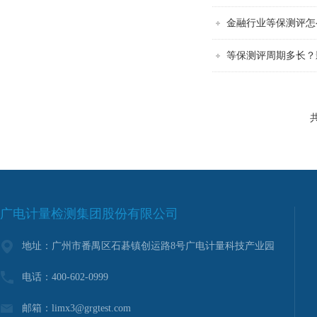
金融行业等保测评怎
等保测评周期多长？
共
广电计量检测集团股份有限公司
地址：广州市番禺区石碁镇创运路8号广电计量科技产业园
电话：400-602-0999
邮箱：limx3@grgtest.com