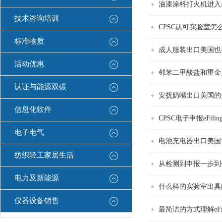
油漆涂料打火机进入
技术咨询培训
CPSC认可实验室
标准物质
成人服装出口美国也
活动优惠
邻苯二甲酸盐和重金
认证与能源双碳
安抚奶嘴出口美国的
信息化软件
CPSC电子申报eFil
电子电气
电池充电器出口美国
纺织轻工家居生活
从检测到申报一步到
电力及新能源
什么样的实验室出具
仪器设备销售
最简洁的方式理解eF