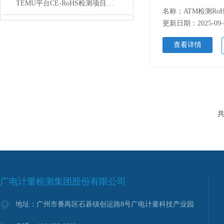
TEMU平台CE-RoHS检测项目全解析：十项物质与合规要点
更新日期：2025-09-
查看详情
共
广电计量检测集团股份有限公司
地址：广州市番禺区石碁镇创运路8号广电计量科技产业园