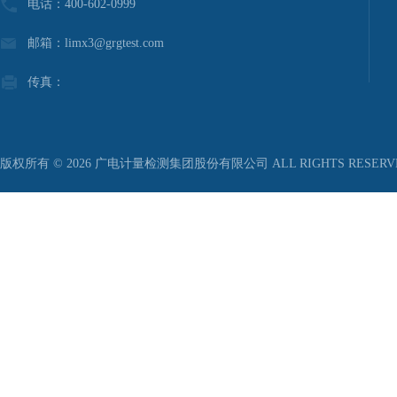
电话：400-602-0999
邮箱：limx3@grgtest.com
传真：
版权所有 © 2026 广电计量检测集团股份有限公司 ALL RIGHTS RESER