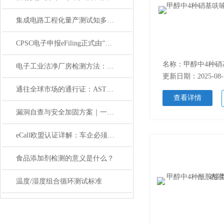
集成电路工程化量产测试知多少？
CPSC电子申报eFiling正式由“自愿试点“转为“强制执行
电子工业洁净厂房检测方法：如何确保精密生产环境无污染？
更新日期：2025-08-
通往全球市场的通行证：ASTM D6055合规性测试指南
查看详情
漏洞自查与安全加固方案｜一站式对接等保测评服务
eCall欧盟认证详解：车企必须通过的测试项目
食品添加剂检测的意义是什么？
温度/湿度组合循环测试标准