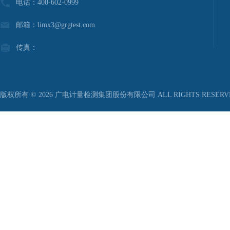
电话：400-602-0999
邮箱：limx3@grgtest.com
传真：
版权所有 © 2026 广电计量检测集团股份有限公司 ALL RIGHTS RESER