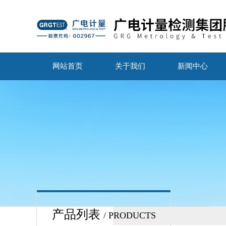
网站首页
关于我们
新闻中心
产品列表
/ PRODUCTS