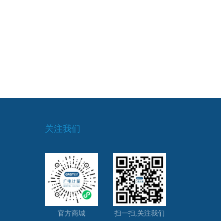
关注我们
官方商城
扫一扫,关注我们