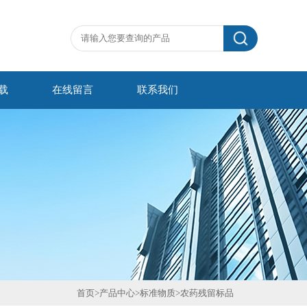
载
在线留言
联系我们
首页
>
产品中心
>
标准物质
>
农药残留标品