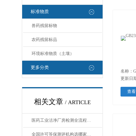
标准物质
兽药残留标物
农药残留标品
环境标准物质（土壤）
更多分类
更新日期：
查看
相关文章
/ ARTICLE
医药工业洁净厂房检测全流程揭秘！从设备到环境一站式解决
全国许可等保测评机构选哪家｜广电计量专业靠谱