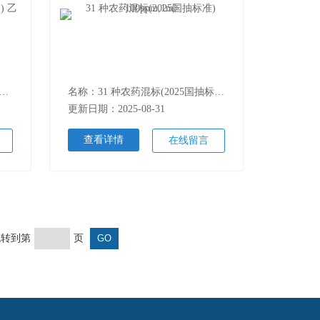
1 种农药混标(GB23200.121/131) 乙腈:丙酮
名称：31 种农药混标(2025国抽标准) 100ppm,1ml
更新日期：2025-08-31
查看详情
在线留言
 跳转到第
页