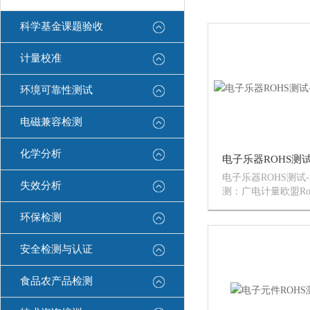
科学基金课题验收
计量校准
环境可靠性测试
电磁兼容检测
化学分析
电子乐器ROHS测试
失效分析
测：广电计量欧盟R
电子电器类产品进行
环保检测
质的测试、评估物料
管控书协助编写、企
应商管控培训咨询服务
安全检测与认证
食品农产品检测