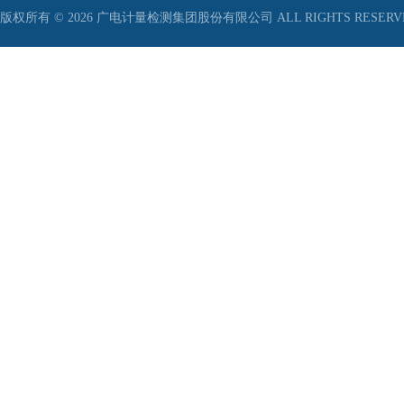
版权所有 © 2026 广电计量检测集团股份有限公司 ALL RIGHTS RESER