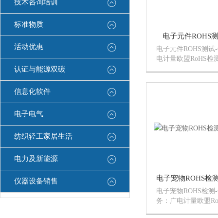
技术咨询培训
标准物质
电子元件ROHS测
活动优惠
电子元件ROHS测试-
电计量欧盟RoHS
器类产品进行欧盟R
认证与能源双碳
试、评估物料风险、
协助编写、企业品质
信息化软件
控培训咨询服务、企业
电子电气
纺织轻工家居生活
电力及新能源
仪器设备销售
电子宠物ROHS检测
务：广电计量欧盟R
电子电器类产品进行