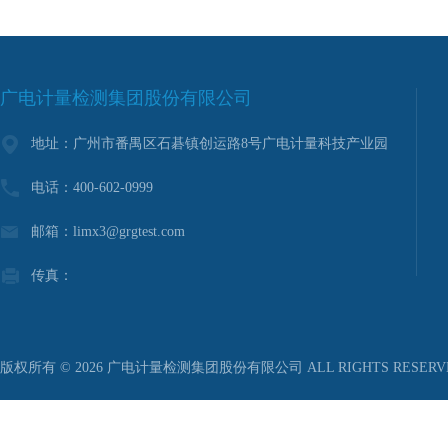
广电计量检测集团股份有限公司
地址：广州市番禺区石碁镇创运路8号广电计量科技产业园
电话：400-602-0999
邮箱：limx3@grgtest.com
传真：
版权所有 © 2026 广电计量检测集团股份有限公司 ALL RIGHTS RESER