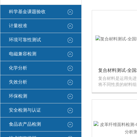
科学基金课题验收
计量校准
环境可靠性测试
电磁兼容检测
化学分析
复合材料是运用先进
失效分析
将不同性质的材料组
的新材料。基体材料
环保检测
属两大类，其中非金
成树脂、橡胶、陶瓷
增强材料主要有玻璃
安全检测与认证
硼纤维、...
食品农产品检测