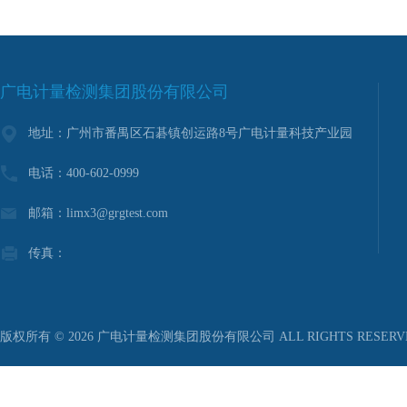
广电计量检测集团股份有限公司
地址：广州市番禺区石碁镇创运路8号广电计量科技产业园
电话：400-602-0999
邮箱：limx3@grgtest.com
传真：
版权所有 © 2026 广电计量检测集团股份有限公司 ALL RIGHTS RESER