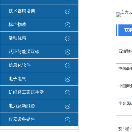
技术咨询培训
标准物质
获
活动优惠
石油和
认证与能源双碳
信息化软件
中国商
电子电气
中国商
纺织轻工家居生活
非金属
电力及新能源
仪器设备销售
广电
奖"和