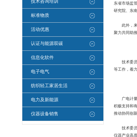
技术咨询培训
东省市场监
研究院、东
标准物质
此外，来自
活动优惠
聚力共同助
认证与能源双碳
信息化软件
技术委员会
等工作，着
电子电气
纺织轻工家居生活
广电计量作
电力及新能源
积极支持和
推动协同创
仪器设备销售
技术委员会
仪器产业高