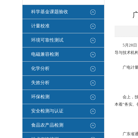
科学基金课题验收
计量校准
环境可靠性测试
5月28日
导与技术机构
电磁兼容检测
广电计量作
化学分析
失效分析
环保检测
会上，技术
本着“务实、
安全检测与认证
食品农产品检测
广东省通用