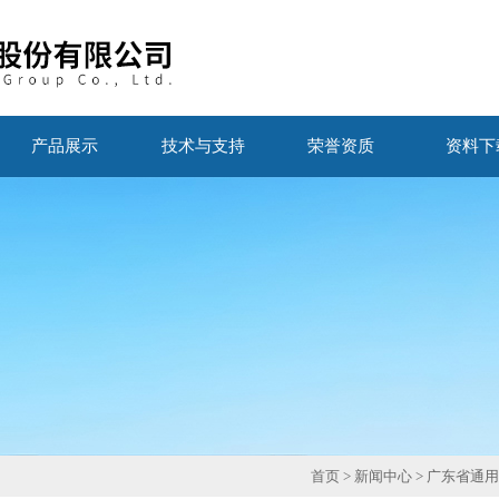
产品展示
技术与支持
荣誉资质
资料下
首页
>
新闻中心
> 广东省通