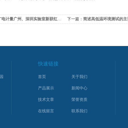
电计量广州、深圳实验室新获红旗新能源、奇瑞第三方实验室认可
下一篇：
简述高低温环境测试的主要目的
快速链接
园
首页
关于我们
产品展示
新闻中心
技术文章
荣誉资质
在线留言
联系我们