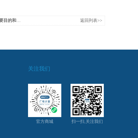
和应用领域
返回列表>>
关注我们
官方商城
扫一扫,关注我们