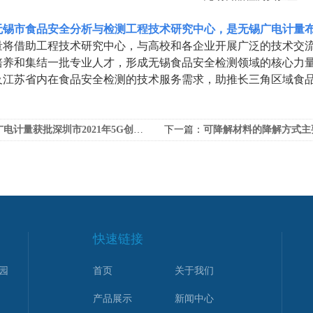
无锡市食品安全分析与检测工程技术研究中心，是无锡广电计量
量将借助工程技术研究中心，与高校和各企业开展广泛的技术交
培养和集结一批专业人才，形成无锡食品安全检测领域的核心力
及江苏省内在食品安全检测的技术服务需求，助推长三角区域食
电计量获批深圳市2021年5G创新应用发展扶持计划批项目
下一篇：
可降解材料的降解方式主要分
快速链接
园
首页
关于我们
产品展示
新闻中心