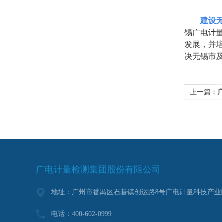
建设
锡广电计
发展，并
决无锡市
上一篇：
广
广电计量检测集团股份有限公司
地址：广州市番禺区石碁镇创运路8号广电计量科技产业
电话：400-602-0999