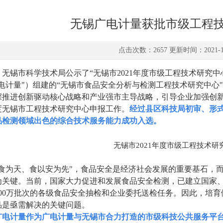
无锡广电计量获批市级工程
点击次数：2657 更新时间：2021-11
，无锡市科学技术局公示了
“无锡市2021年度市级工程技术研究
电计量"）组建的“无锡市食品安全分析与检测工程技术研究中心
深推进创新驱动核心战略和产业强市主导战略，引导企业加强创
年度无锡市工程技术研究中心申报工作。
经过县区科技局初审、形
品检测领域出色的综合技术服务能力成功入选。
无锡市
2021年度市级工程技术研
以食为天、食以安为先"，食品安全是经济社会发展的重要基石，
为关键。当前，国家大力促进和发展食品安全检测，已建立国家
300万批次的各级食品安全抽检和企业委托送检任务。因此，培
品是亟需解决的关键问题。
广电计量作为广电计量与无锡市合力打造的市级科技公共服务平