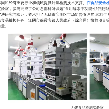
等国民经济重要行业和领域提供计量检测技术支撑。
在食品安全
实验室
，
参与完成了公司总部科研课题
“食用酵素中功能性特征指
方法研究与验证，并承担了无锡市滨湖区市场监督管理局 2021
急食品抽检任务、江阴市徐霞客镇人民政府（综合局）快检项目
力量。
无锡食品检测实验室