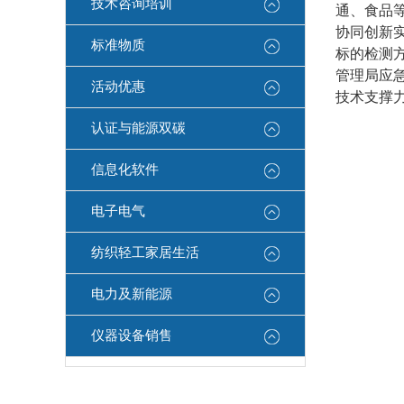
技术咨询培训
通、食品
协同创新
标准物质
标的检测
管理局应
活动优惠
技术支撑
认证与能源双碳
信息化软件
电子电气
纺织轻工家居生活
电力及新能源
仪器设备销售