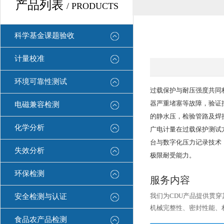
产品列表
/ PRODUCTS
科学基金课题验收
计量校准
环境可靠性测试
过载保护与耐压强度共同
器严重堵塞等故障，验证
电磁兼容检测
的静水压，检验管路及焊
化学分析
广电计量在过载保护测试
台与数字化压力记录技术
失效分析
极限耐受能力。
环保检测
服务内容
我们为CDU产品提供贯
安全检测与认证
机械完整性、密封性能、
食品农产品检测