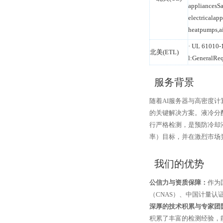
appliancesSa
electricalapp
heatpumps,ai
· UL 61010-1
北美(ETL)
l:GeneralReq
服务背景
随着AI服务器与高密度
的关键解决方案。液冷分
行严格检测，是预防冷却
率）目标，并在激烈市场
我们的优势
公信力与资质保障：
作为
（CNAS）、中国计量认
深厚的技术积累与专家团
积累了丰富的检测经验，