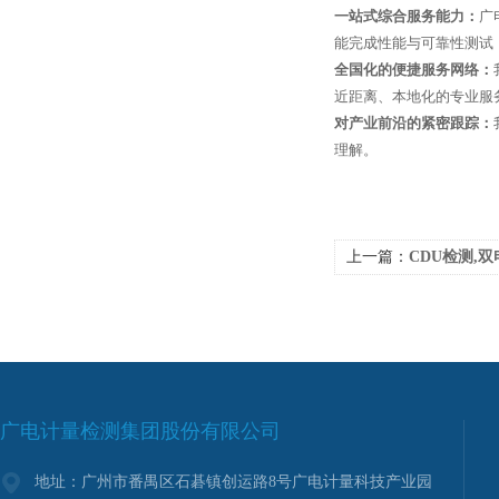
一站式综合服务能力：
广
能完成性能与可靠性测试
全国化的便捷服务网络：
近距离、本地化的专业服
对产业前沿的紧密跟踪：
理解。
上一篇：
CDU检测,双电
广电计量检测集团股份有限公司
地址：广州市番禺区石碁镇创运路8号广电计量科技产业园