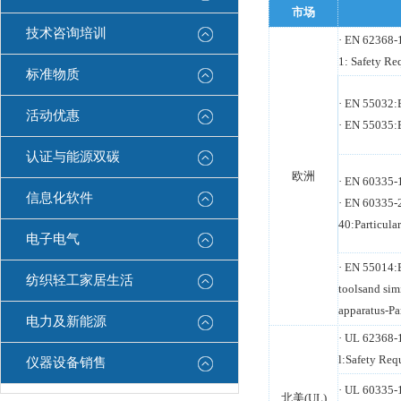
市场
技术咨询培训
· EN 62368-
1: Safety Re
标准物质
· EN 55032:
活动优惠
· EN 55035:
认证与能源双碳
欧洲
· EN 60335-1
信息化软件
· EN 60335-2
40:Particula
电子电气
· EN 55014:E
纺织轻工家居生活
toolsand sim
apparatus-Pa
电力及新能源
· UL 62368-
l:Safety Req
仪器设备销售
· UL 60335-1
北美(UL)