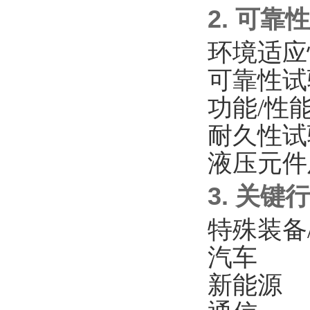
2. 可
环境适应
可靠性试
功能/性
耐久性试
液压元件
3. 关
特殊装备
汽车
新能源