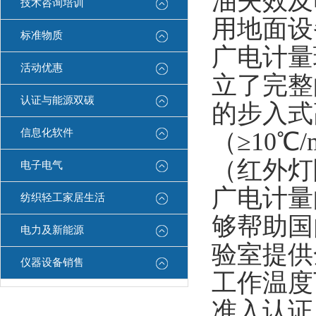
油失效及
技术咨询培训
用地面设
标准物质
广电计量环
活动优惠
立了完整
认证与能源双碳
的步入式
信息化软件
（≥10
（红外灯
电子电气
广电计量
纺织轻工家居生活
够帮助国
电力及新能源
验室提供
仪器设备销售
工作温度
准入认证