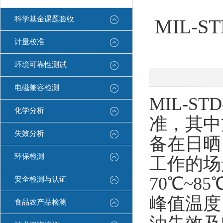
科学基金课题验收
MIL-
计量校准
环境可靠性测试
电磁兼容检测
MIL-S
化学分析
准，其中
失效分析
备在日晒
环保检测
工作的场
70℃~
安全检测与认证
峰值温度
食品农产品检测