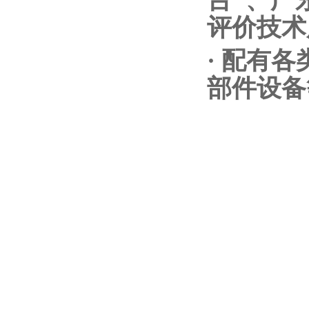
台"、广
评价技术
· 配有
部件设备