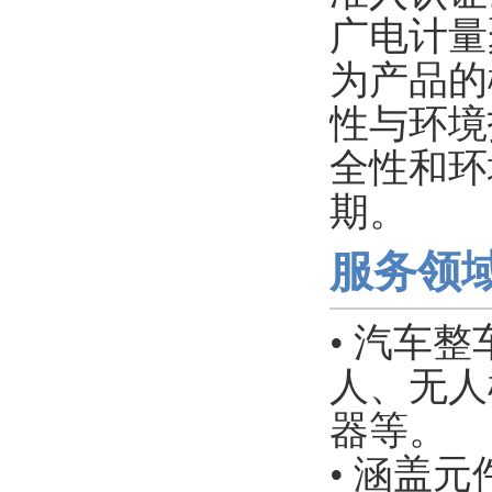
广电计量
为产品的
性与环境
全性和环
期。
服务领
• 汽车
人、无人
器等。
• 涵盖