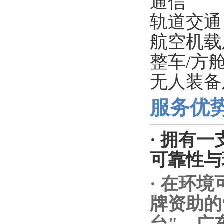
通信
轨道交通
航空机载
整车/方
无人装备
服务优
· 拥有
可靠性与
· 在环
牌资助的