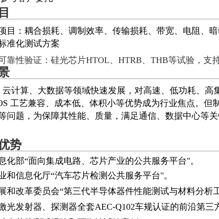
目
项目：耦合损耗、调制效率、传输损耗、带宽、电阻、暗
标准化测试方案
靠性验证：硅光芯片HTOL、HTRB、THB等试验，支持M
景
G、云计算、大数据等领域快速发展，对高速、低功耗、高
MOS 工艺兼容、成本低、体积小等优势成为行业焦点。
等问题，为保障其性能、质量，满足通信、数据中心等关
优势
息化部“⾯向集成电路、芯⽚产业的公共服务平台"。
业和信息化厅“汽车芯⽚检测公共服务平台"。
展和改⾰委员会“第三代半导体器件性能测试与材料分析⼯
激光发射器、探测器全套AEC-Q102车规认证的前沿第三