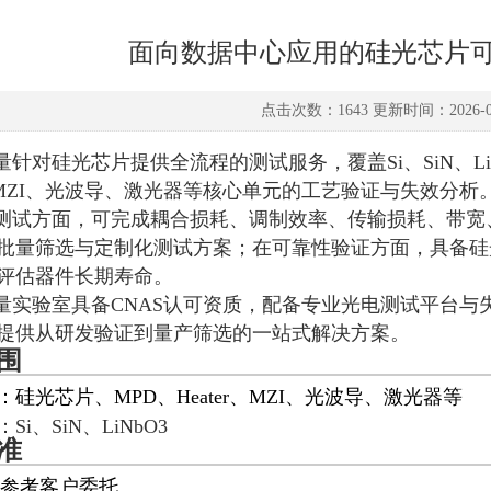
面向数据中心应用的硅光芯片
点击次数：1643 更新时间：2026-03
量针对硅光芯片提供全流程的测试服务，覆盖Si、SiN、L
er、MZI、光波导、激光器等核心单元的工艺验证与失效分析
测试方面，可完成耦合损耗、调制效率、传输损耗、带宽
批量筛选与定制化测试方案；在可靠性验证方面，具备硅光芯
评估器件长期寿命。
量实验室具备CNAS认可资质，配备专业光电测试平台与失
提供从研发验证到量产筛选的一站式解决方案。
围
硅光芯片、MPD、Heater、MZI、光波导、激光器等
Si、SiN、LiNbO3
准
8，参考客户委托