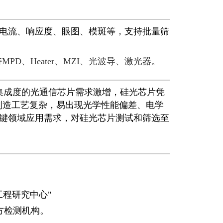
电流、响应度、眼图、模斑等，支持批量筛
PD、Heater、MZI、光波导、激光器。
集成度的光通信芯片需求激增，硅光芯片凭
但制造工艺复杂，易出现光学性能偏差、电学
键领域应用需求，对硅光芯片测试和筛选至
程研究中⼼"
方检测机构。