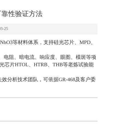
可靠性验证方法
-25
iNbO3等材料体系，支持硅光芯片、MPD、
。
、电阻、暗电流、响应度、眼图、模斑等项
片HTOL、HTRB、THB等老炼试验能
效分析技术团队，可依据GR-468及客户委