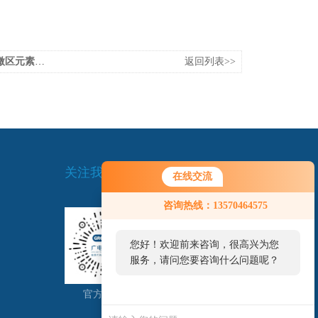
应用案例分享
返回列表>>
关注我们
在线交流
咨询热线：13570464575
您好！欢迎前来咨询，很高兴为您
服务，请问您要咨询什么问题呢？
官方商城
扫一扫,关注我们