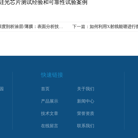
硅光芯片测试经验和可靠性试验案例
度剖析涂层/薄膜：表面分析技术在工业界的应用
下一篇：
如何利用X射线能谱进行微区元素分析？
快速链接
园
首页
关于我们
产品展示
新闻中心
技术文章
荣誉资质
在线留言
联系我们