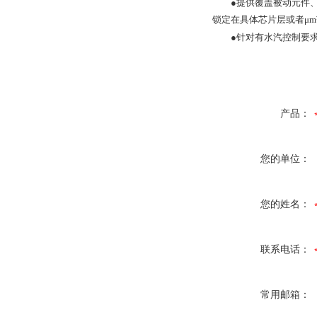
●提供覆盖被动元件
锁定在具体芯片层或者
μm
●
针对有水汽控制要
产品：
您的单位：
您的姓名：
联系电话：
常用邮箱：