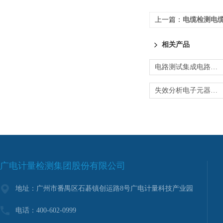
上一篇：
电缆检测电缆可靠性
相关产品
电路测试集成电路工程化量产测试可加急检测
失效分析电子元器件筛选方案加急检测
广电计量检测集团股份有限公司
地址：广州市番禺区石碁镇创运路8号广电计量科技产业园
电话：400-602-0999