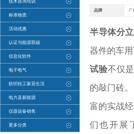
技术咨询培训
品牌
广
标准物质
活动优惠
半导体分立器
认证与能源双碳
器件的车用
信息化软件
试验
不仅
电子电气
纺织轻工家居生活
的敲门砖。
电力及新能源
富的实战经
仪器设备销售
们也开展了
更多分类