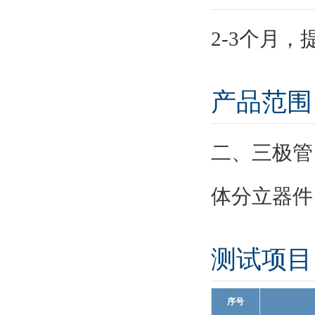
2-3个月
产品范围
二、三极管、
体分立器件
测试项目
序号