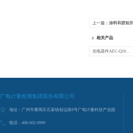
上一篇：
涂料和胶粘剂成
相关产品
光电器件AEC-Q102产品试验
广电计量检测集团股份有限公司
地址：广州市番禺区石碁镇创运路8号广电计量科技产业园
电话：400-602-0999