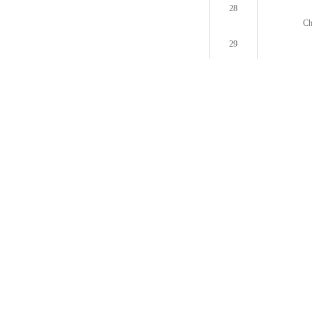
28
Ch
29