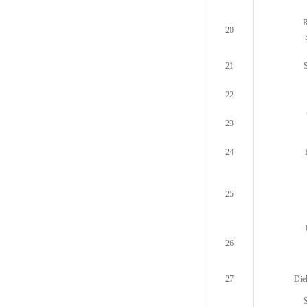
R
20
21
S
22
23
24
25
26
27
Diel
S