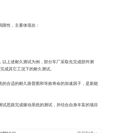
局限性，主要体现在：
，以上述耐久测试为例，部分车厂采取先完成部件测
接完成其它工况下的耐久测试。
统的合适的耐久路普图和等效寿命的加速因子，是新能
测试思路完成驱动系统的测试，并结合自身丰富的项目