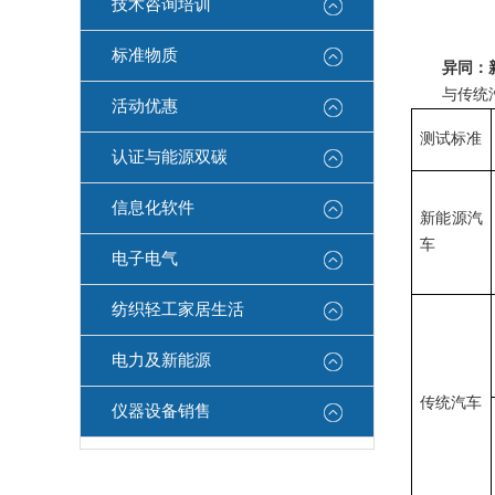
技术咨询培训
标准物质
异同：
与传统
活动优惠
测试标准
认证与能源双碳
信息化软件
新能源汽
车
电子电气
纺织轻工家居生活
电力及新能源
传统汽车
仪器设备销售