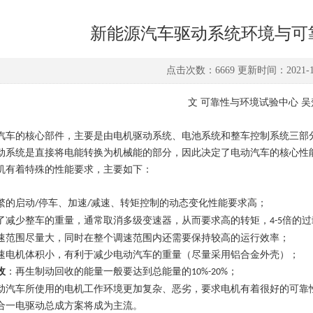
新能源汽车驱动系统环境与可
点击次数：6669 更新时间：2021-11
文 可靠性与环境试验中心 吴
汽车的核心部件，主要是由电机驱动系统、电池系统和整车控制系统三部分
动系统是直接将电能转换为机械能的部分，因此决定了电动汽车的核心性
机有着特殊的性能要求，主要如下：
繁的启动
停车、加速
减速、转矩控制的动态变化性能要求高；
/
/
了减少整车的重量，通常取消多级变速器，从而要求高的转矩，
倍的过
4-5
速范围尽量大，同时在整个调速范围内还需要保持较高的运行效率；
速电机体积小，有利于减少电动汽车的重量（尽量采用铝合金外壳）；
收
：再生制动回收的能量一般要达到总能量的
；
10%-20%
动汽车所使用的电机工作环境更加复杂、恶劣，要求电机有着很好的可靠
合一电驱动总成方案将成为主流。