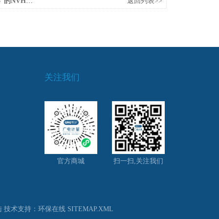
，到底是神马？
返回列表>>
关注我们
官方商城
扫一扫,关注我们
陆
技术支持：
环保在线
SITEMAP.XML