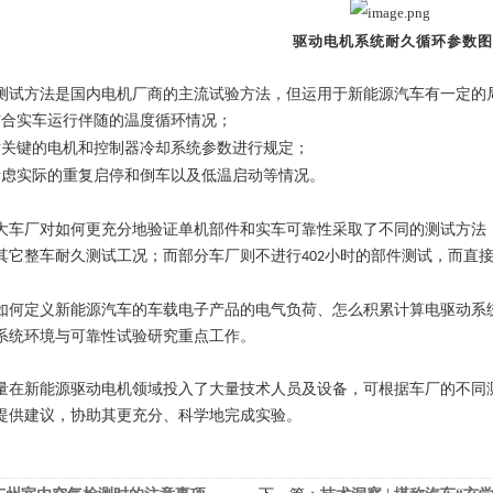
驱动电机系统耐久循环参数图
测试方法是国内电机厂商的主流试验方法，但运用于新能源汽车有一定的
结合实车运行伴随的温度循环情况；
对关键的电机和控制器冷却系统参数进行规定；
考虑实际的重复启停和倒车以及低温启动等情况。
大车厂对如何更充分地验证单机部件和实车可靠性采取了不同的测试方法
其它整车耐久测试工况；而部分车厂则不进行
小时的部件测试，而直
402
如何定义新能源汽车的车载电子产品的电气负荷、怎么积累计算电驱动系
系统环境与可靠性试验研究重点工作。
量在新能源驱动电机领域投入了大量技术人员及设备，可根据车厂的不同
提供建议，协助其更充分、科学地完成实验。