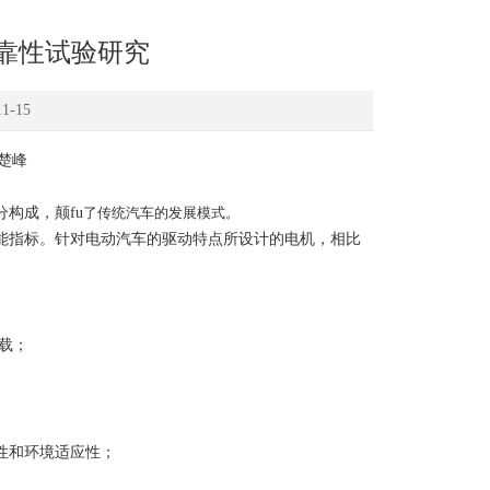
靠性试验研究
-15
楚峰
构成，颠fu
了传统汽车的发展模式。
能指标。针对电动汽车的驱动特点所设计的电机，相比
载；
性和环境适应性；