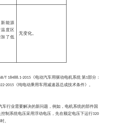
，新能源
对温度区
无变化。
增加了低
《电动汽车用驱动电机系统
第
部分：
GB/T 18488.1-2015
1
《纯电动乘用车用减速器总成技术条件》。
022-2015
汽车行业需要解决的新问题，例如，电机系统的部件国
及控制系统电压采用浮动电压，先在额定电压下运行
320
小时。