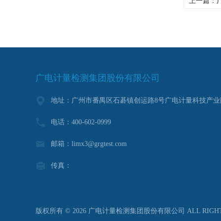
上一篇：
广
广电计量检测集团股份有限公司
地址：广州市番禺区石碁镇创运路8号广电计量科技产业
电话：400-602-0999
邮箱：limx3@grgtest.com
传真：
版权所有 © 2026 广电计量检测集团股份有限公司 ALL RIGHT