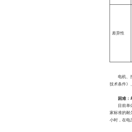
差异性
电机、
技术条件》
困难：
目前单
家标准的耐
小时，在电