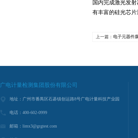
国内完成激光发射器
有丰富的硅光芯片
上一篇：
电子元器件腐
广电计量检测集团股份有限公司
地址：广州市番禺区石碁镇创运路8号广电计量科技产业园
电话：400-602-0999
邮箱：limx3@grgtest.com