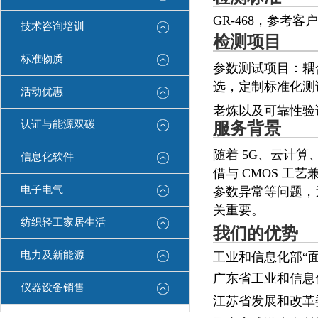
GR-468，参考客
技术咨询培训
检测项目
标准物质
参数测试项目：耦
选，定制标准化测
活动优惠
老炼以及可靠性验证
认证与能源双碳
服务背景
随着 5G、云计
信息化软件
借与 CMOS 
电子电气
参数异常等问题，
关重要。
纺织轻工家居生活
我们的优势
电力及新能源
⼯业和信息化部“
⼴东省⼯业和信息
仪器设备销售
江苏省发展和改⾰