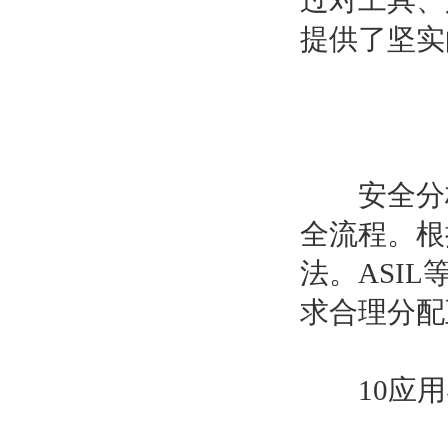
过对工具、
提供了坚实
安全分析
全流程。根
法。ASIL
求合理分配
10应用导