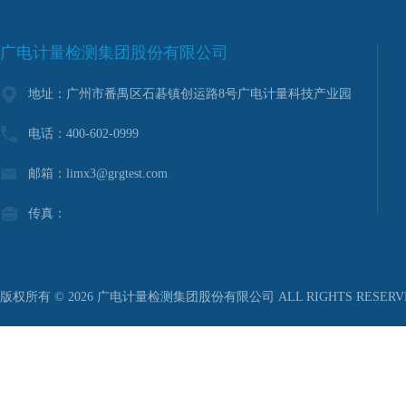
广电计量检测集团股份有限公司
地址：广州市番禺区石碁镇创运路8号广电计量科技产业园
电话：400-602-0999
邮箱：limx3@grgtest.com
传真：
版权所有 © 2026 广电计量检测集团股份有限公司 ALL RIGHTS RESER