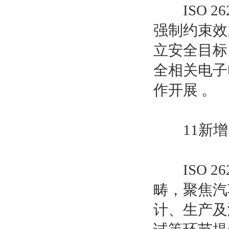
ISO 26
强制约束效
立安全目标
全相关电子
作开展 。
11新增：P
ISO 262
畴，聚焦汽
计、生产及