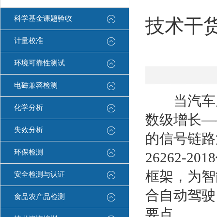
科学基金课题验收
技术干货 
计量校准
环境可靠性测试
电磁兼容检测
当汽车从
化学分析
数级增长—
失效分析
的信号链路
环保检测
26262-
框架，为智
安全检测与认证
合自动驾驶
食品农产品检测
要点。