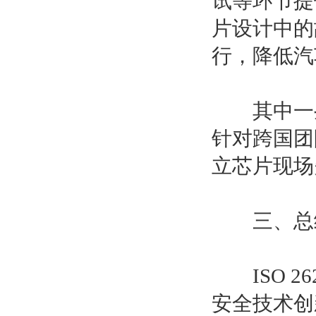
试等环节提
片设计中的
行，降低汽
其中一些
针对跨国团
立芯片现场
三、总结
ISO 26
安全技术创