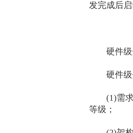
发完成后启
硬件级开发
硬件级开
(1)需求
等级；
(2)架构