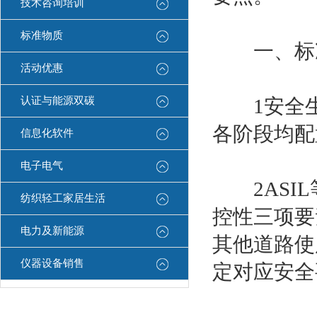
技术咨询培训
标准物质
一、标准
活动优惠
认证与能源双碳
1安全生
各阶段均配
信息化软件
电子电气
2ASIL
纺织轻工家居生活
控性三项要
电力及新能源
其他道路使
仪器设备销售
定对应安全