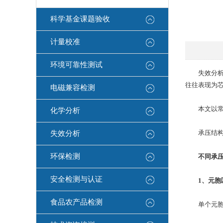
科学基金课题验收
计量校准
环境可靠性测试
失效分析最
往往表现为
电磁兼容检测
本文以常规
化学分析
承压结构分
失效分析
环保检测
不同承
安全检测与认证
1、元胞
食品农产品检测
单个元胞，