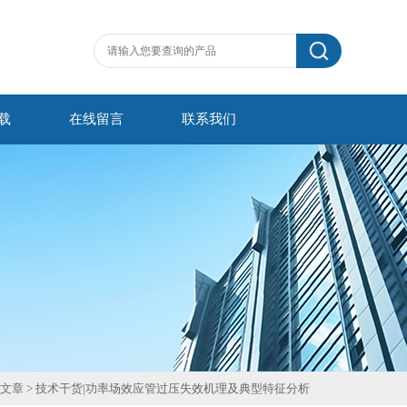
载
在线留言
联系我们
文章
> 技术干货|功率场效应管过压失效机理及典型特征分析