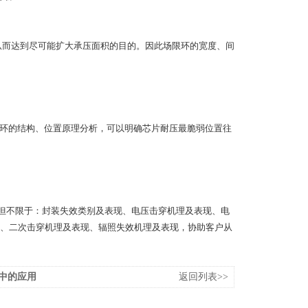
从而达到尽可能扩大承压面积的目的。因此场限环的宽度、间
环的结构、位置原理分析，可以明确芯片耐压最脆弱位置往
不限于：封装失效类别及表现、电压击穿机理及表现、电
现、二次击穿机理及表现、辐照失效机理及表现，协助客户从
中的应用
返回列表>>