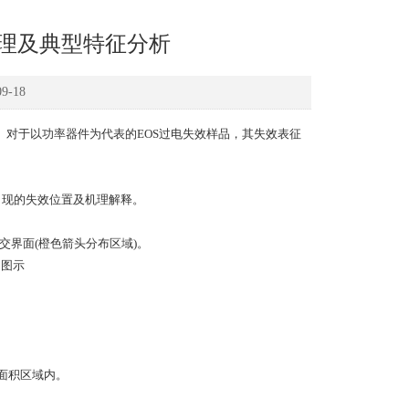
机理及典型特征分析
-18
对于以功率器件为代表的EOS过电失效样品，其失效表征
出现的失效位置及机理解释。
界面(橙色箭头分布区域)。
面积区域内。