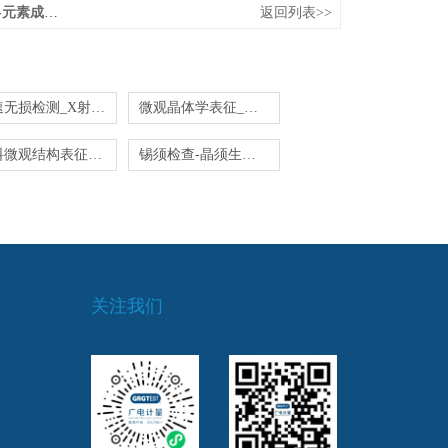
素成分分析
返回列表>>
快速无损检测_X射线能谱分析_专业第三方
微观晶体学表征_织构与晶界分析_基于EBSD
材料微观结构表征_EBSD测试_晶体取向分析
锡须检查-晶须生长-电子元器件可靠性
关注我们