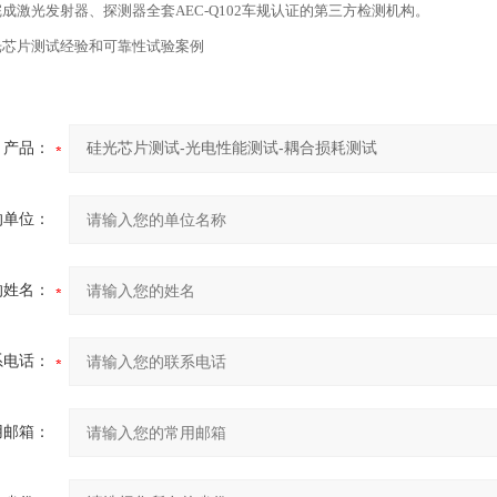
家完成激光发射器、探测器全套AEC-Q102车规认证的第三方检测机构。
光芯片测试经验和可靠性试验案例
产品：
的单位：
的姓名：
系电话：
用邮箱：