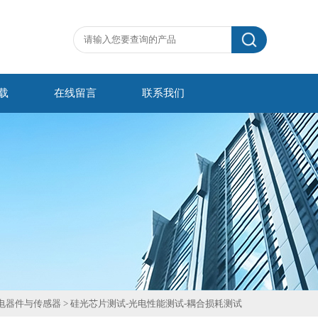
载
在线留言
联系我们
电器件与传感器
>
硅光芯片测试-光电性能测试-耦合损耗测试