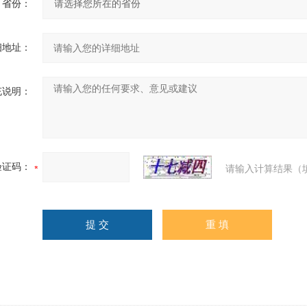
省份：
细地址：
充说明：
验证码：
请输入计算结果（