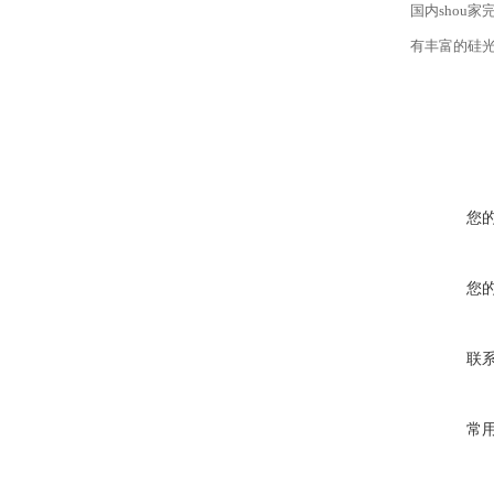
国内shou
有丰富的硅
您
您
联
常