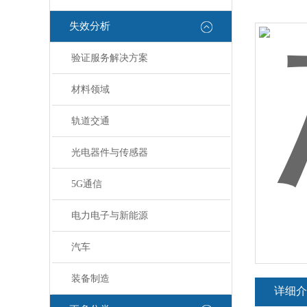
失效分析
验证服务解决方案
材料领域
轨道交通
光电器件与传感器
5G通信
电力电子与新能源
汽车
装备制造
详细介