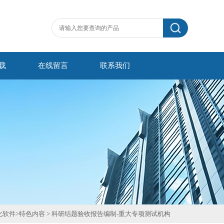
载
在线留言
联系我们
化软件
>
特色内容
>
科研结题验收报告编制-重大专项测试机构