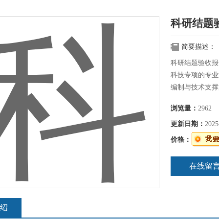
科研结题
简要描述：
科研结题验收报
科技专项的专业
编制与技术支撑
家认可的检测资
浏览量：
2962
分。
更新日期：
2025
价格：
在线留
绍