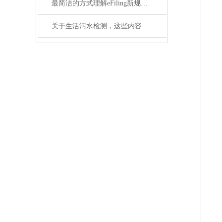
最简洁的方式理解eFiling新规对出口美国的实际影响
关于生活污水检测，这些内容你一定要知道！