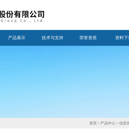
产品展示
技术与支持
荣誉资质
资料下
首页
>
产品中心
>
信息