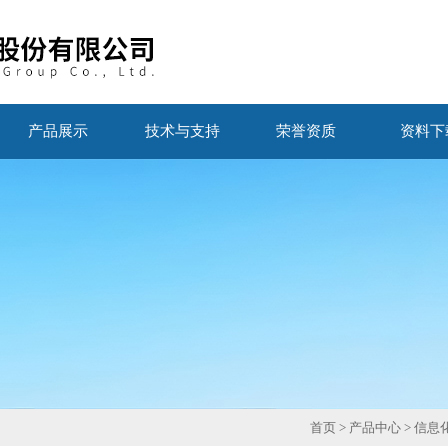
产品展示
技术与支持
荣誉资质
资料下
首页
>
产品中心
>
信息