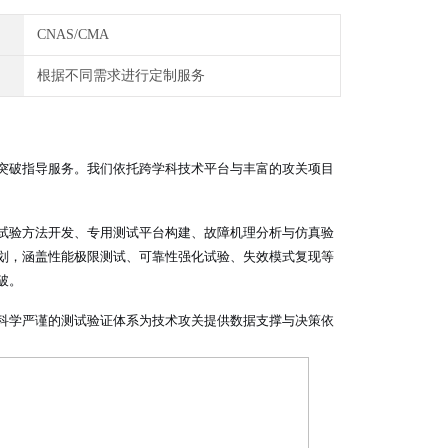
CNAS/CMA
根据不同需求进行定制服务
突破指导服务。我们依托跨学科技术平台与丰富的攻关项目
试验方法开发、专用测试平台构建、故障机理分析与仿真验
划，涵盖性能极限测试、可靠性强化试验、失效模式复现等
破。
科学严谨的测试验证体系为技术攻关提供数据支撑与决策依