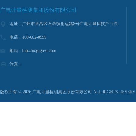
广电计量检测集团股份有限公司
地址：广州市番禺区石碁镇创运路8号广电计量科技产业园
电话：400-602-0999
邮箱：limx3@grgtest.com
传真：
版权所有 © 2026 广电计量检测集团股份有限公司 ALL RIGHTS RESER