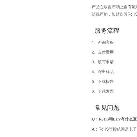
产品在欧盟市场上自有流通
法规严格，加贴欧盟Ro
服务流程
1、咨询客服
2、支付费用
3、填写申请
4、寄出样品
5、下载报告
6、下载发票
常见问题
Q：RoHS和ELV有什么
RoHS管控范围是电子电器
A：