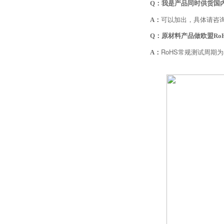
Q：我是产品同时供货国内
可以加出，具体请咨
A：
Q：原材料产品做欧盟Ro
RoHS常规测试周期
A：