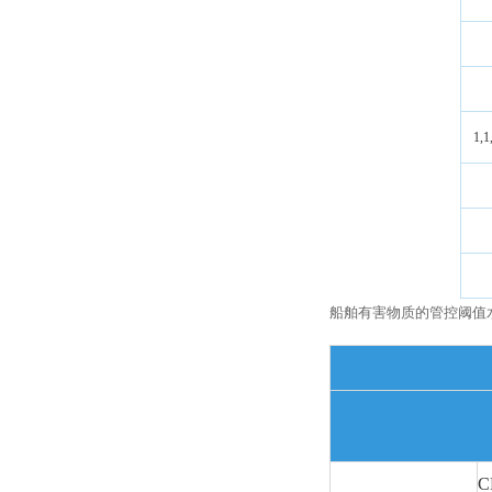
1
船舶有害物质的管控阈值
C