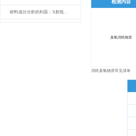
检测内容
材料成分分析的利器：X射线能谱（EDS）技术原理解析
臭氧消耗物质
消耗臭氧物质常见清单