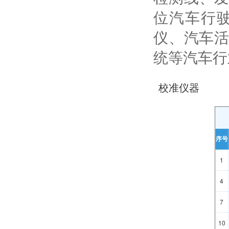
位汽车行
仪、汽车活
统等汽车行
校准仪器
序号
1
4
7
10