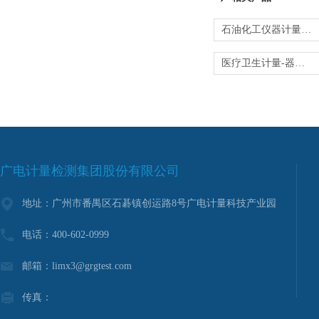
石油化工仪器计量-分析测量仪器校准
医疗卫生计量-器械质量控制设备校准
广电计量检测集团股份有限公司
地址：广州市番禺区石碁镇创运路8号广电计量科技产业园
电话：400-602-0999
邮箱：limx3@grgtest.com
传真：