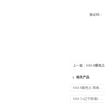
验证码：
上一篇：
SAS-8紫色土
相关产品
SAS-8紫色土 西南区农用地土壤标准物质
SAS-3 (辽宁棕壤) 500g/瓶 土壤标准物质