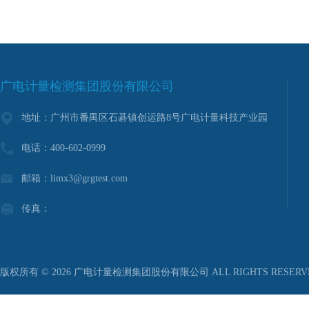
广电计量检测集团股份有限公司
地址：广州市番禺区石碁镇创运路8号广电计量科技产业园
电话：400-602-0999
邮箱：limx3@grgtest.com
传真：
版权所有 © 2026 广电计量检测集团股份有限公司 ALL RIGHTS RESER