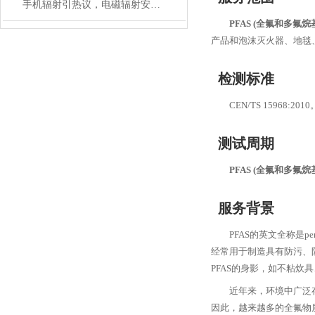
手机辐射引热议，电磁辐射安全如何解决？
PFAS (全氟和多氟烷
产品和泡沫灭火器、地毯
检测标准
CEN/TS 15968:2010
测试周期
PFAS (全氟和多氟烷
服务背景
PFAS的英文全称是pe
经常用于制造具有防污、防
PFAS的身影，如不粘
近年来，环境中广泛
因此，越来越多的全氟物