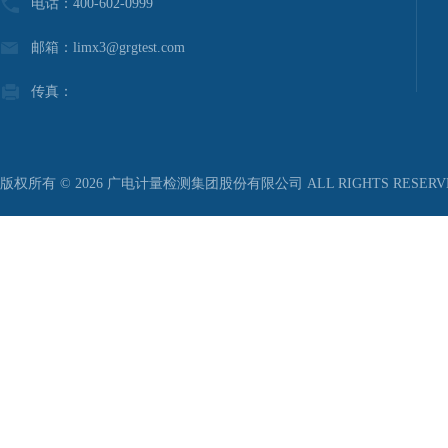
电话：400-602-0999
邮箱：limx3@grgtest.com
传真：
版权所有 © 2026 广电计量检测集团股份有限公司 ALL RIGHTS RESER