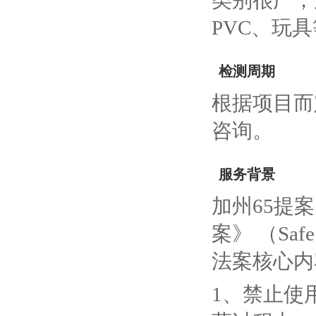
类别很广，
PVC、玩
检测周期
根据项目而
咨询。
服务背景
加州65提案（
案》 （Safe D
法案核心内
1、禁止使