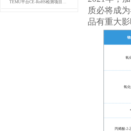
TEMU平台CE-RoHS检测项目全解析：十项物质与合规要点
质必将成为
品有重大影
物
氧
氧化
丙烯酸-2