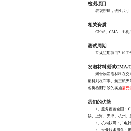
检测项目
表观密度，线性尺寸
相关资质
CNAS、CMA、主机
测试周期
常规短期项目7-10
发泡材料测试CMA/
聚合物发泡材料在交
塑料则在军事、航空航天
各类检测手段的实施
需要
我们的优势
1、服务覆盖全国：
锡、上海、天津、杭州、
2、机构认可：广电
3、专业技术服务：拥