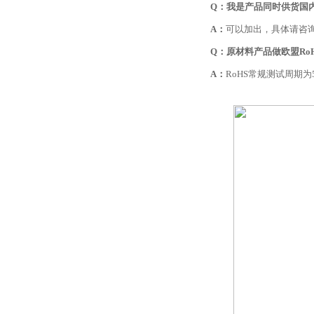
Q：我是产品同时供货国内
A：
可以加出，具体请咨
Q：原材料产品做欧盟Ro
A：
RoHS常规测试周期