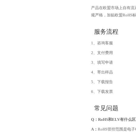
产品在欧盟市场上自有流通
规严格，加贴欧盟RoHS
服务流程
1、咨询客服
2、支付费用
3、填写申请
4、寄出样品
5、下载报告
6、下载发票
常见问题
Q：RoHS和ELV有什么
A：
RoHS管控范围是电子电器