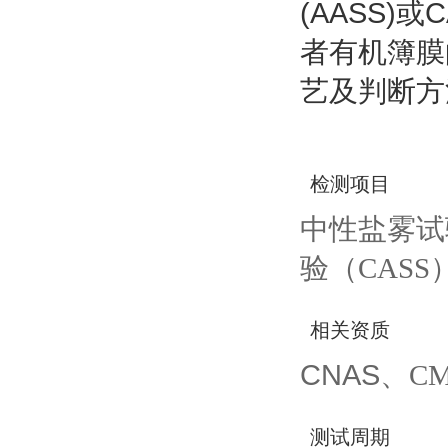
(AASS)
者有机簿膜
艺及判断方
检测项目
中性盐雾试
验（
CASS
相关资质
CNAS
、
C
测试周期