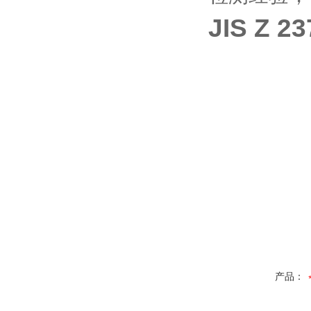
JIS Z
产品：