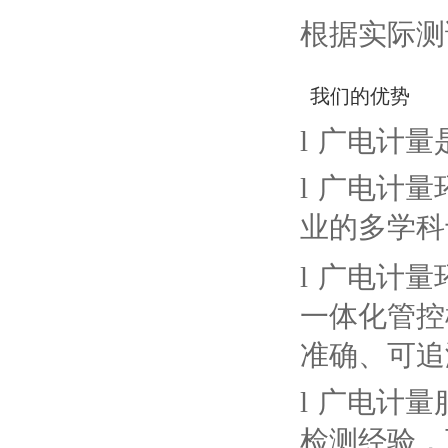
根据实际测
我们的优势
l
广电计量
l
广电计量
业的多学科
l
广电计量
一体化管控
准确、可追
l
广电计量
检测经验，