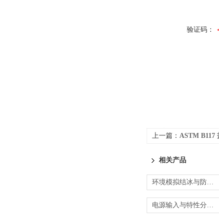
验证码：
上一篇：
ASTM B11
相关产品
环境模拟结冰与防雾验证-RTCA DO-160测试
电源输入与特性分析-RTCA DO-160定制测试