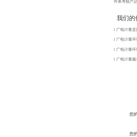
件来考核产
我们的
l
广电计量是
l
广电计量环
l
广电计量环
l
广电计量服
您
您