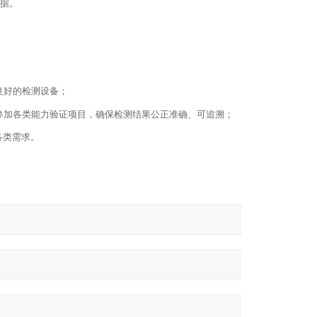
据
。
良好的检测设备；
参加各类能力验证项目，确保检测结果公正准确、可追溯；
各类需求。