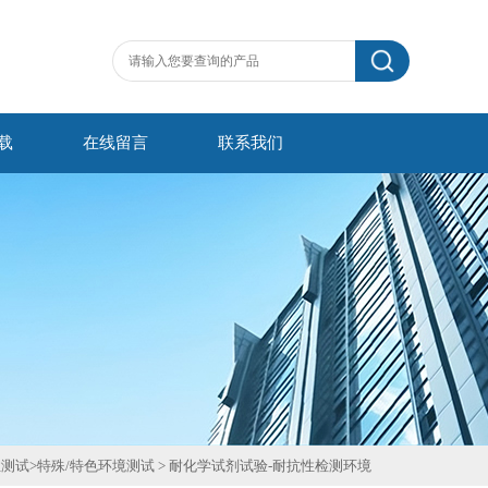
载
在线留言
联系我们
性测试
>
特殊/特色环境测试
>
耐化学试剂试验-耐抗性检测环境