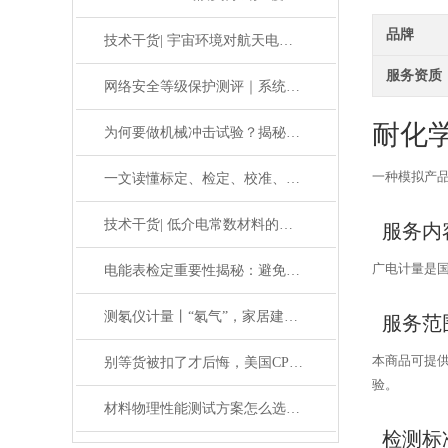
品牌
技术干货| 宇宙环境对航天电子元器件的影响-宇宙环境及其影响
服务资质
网络安全等级保护测评｜系统定级备案全程指导
耐化
为何要做机械冲击试验？揭秘对产品质量的重要影响
一种模拟产
一文读懂标定、检定、校准、校验的区别
技术干货| 低介电常数材料的失效分析
服务内
广电计量是
电能表检定重要性揭秘：避免电力资源浪费必看攻略
测氡仪计量丨“氡气”，家居建材中的放射性气体
服务范
本商品可提
别等货被扣了才后悔，美国CPSC电子申报避坑手册来了
验。
材料物理性能测试方案怎么选？5个企业最容易踩的选型误区
检测标