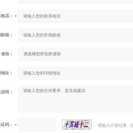
系电话：
用邮箱：
省份：
细地址：
充说明：
验证码：
请输入计算结果（