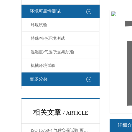
环境可靠性测试
环境试验
特殊/特色环境测试
温湿度/气压/光热电试验
机械环境试验
更多分类
相关文章
/ ARTICLE
详细介
ISO 16750-4 气候负荷试验 覆盖车辆极温湿度环境