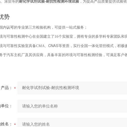
品、涂层等的
耐化学试剂试验-耐抗性检测环境
试验
，为提高产品质量提供试验依
优势
国内
认可
的专业第三方检验机构，可提供一站式服务；
境与可靠性检测中心在全国建立了
16
个实验室，拥有专业的多学科专家团队和
CNAS
境与可靠性实验室具备
CMA
、
等资质，实行全国一体化管控模式，积极
务于汽车主机厂及其供应商，具备丰富的环境与可靠性检测经验，可满足客户
产品：
的单位：
的姓名：