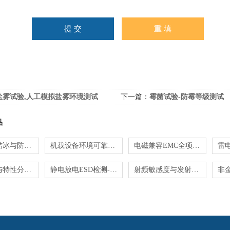
盐雾试验,人工模拟盐雾环境测试
下一篇：
霉菌试验-防霉等级测试
品
环境模拟结冰与防雾验证-RTCA DO-160测试
机载设备环境可靠性-RTCA DO-160符合性测试
电磁兼容EMC全项-RTCA DO-160符合性测试
电源输入与特性分析-RTCA DO-160定制测试
静电放电ESD检测-RTCA DO-160符合性测试
射频敏感度与发射-RTCA DO-160机载系统试验