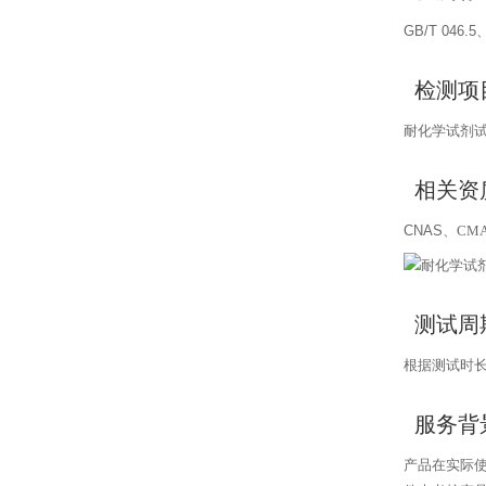
GB/T
046.5
检测项
耐化学试剂
相关资
CNAS
、
CM
测试周
根据测试时
服务背
产品在实际