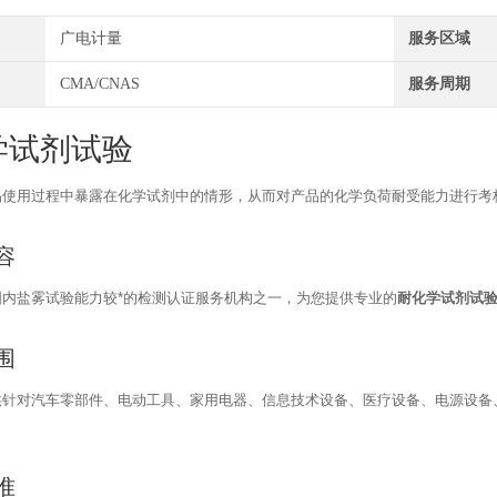
广电计量
服务区域
CMA/CNAS
服务周期
学试剂试验
品使用过程中暴露在化学试剂中的情形，从而对产品的化学负荷耐受能力进行考
容
国内盐雾试验能力较*的检测认证服务机构之一，为您提供专业的
耐化学试剂试验
围
供针对汽车零部件、电动工具、家用电器、信息技术设备、医疗设备、电源设备
准