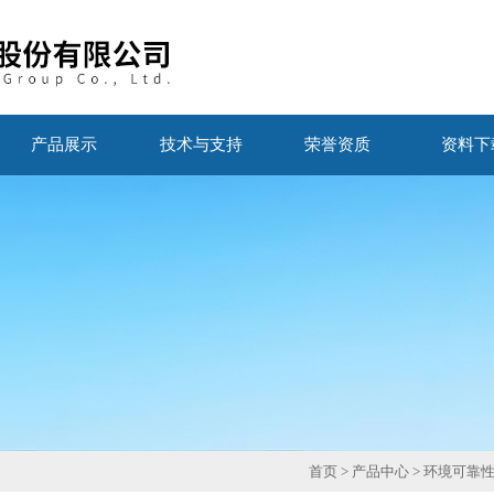
产品展示
技术与支持
荣誉资质
资料下
首页
>
产品中心
>
环境可靠