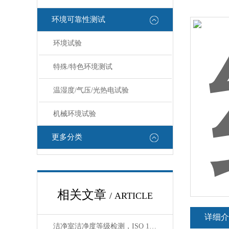
环境可靠性测试
环境试验
特殊/特色环境测试
温湿度/气压/光热电试验
机械环境试验
更多分类
相关文章
/ ARTICLE
详细介
洁净室洁净度等级检测，ISO 14644/GB 50591第三方检测机构