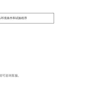
备环境条件和试验程序
情可咨询客服。