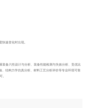
度快速变化时出现。
展装备六性设计与分析、装备性能检测与失效分析、竞优比
验、结构力学仿真分析、材料工艺分析评价等专业环境可靠
可。