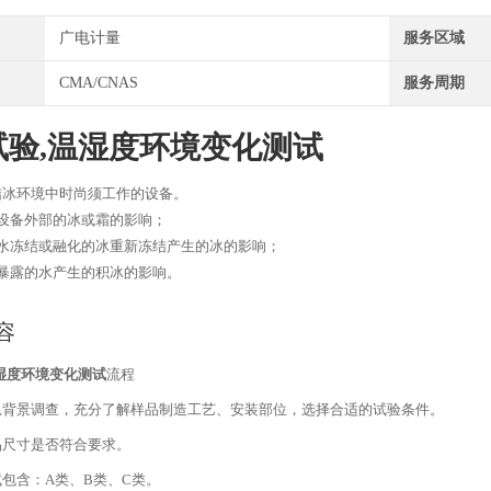
广电计量
服务区域
CMA/CNAS
服务周期
试验,温湿度环境变化测试
结冰环境中时尚须工作的设备。
设备外部的冰或霜的影响；
凝水冻结或融化的冰重新冻结产生的冰的影响；
接暴露的水产生的积冰的影响。
容
湿度环境变化测试
流程
息背景调查，充分了解样品制造工艺、安装部位，选择合适的试验条件。
品尺寸是否符合要求。
试包含：
A
类、
B
类、
C
类。