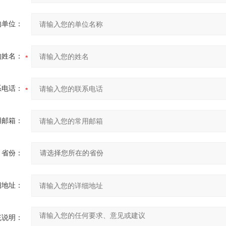
的单位：
的姓名：
系电话：
用邮箱：
省份：
细地址：
充说明：