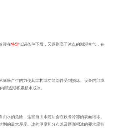
冷浸在
特定
低温条件下后，又遇到高于冰点的潮湿空气，在
冰膨胀产生的力使其结构或功能部件受到损坏。设备内部或
内部逐渐积累起水或冰。
自由水的危险，这些自由水随后会在设备冷冻的表面结冰。
达到的最大厚度。冰的厚度和分布以及逐渐积冰的要求应符