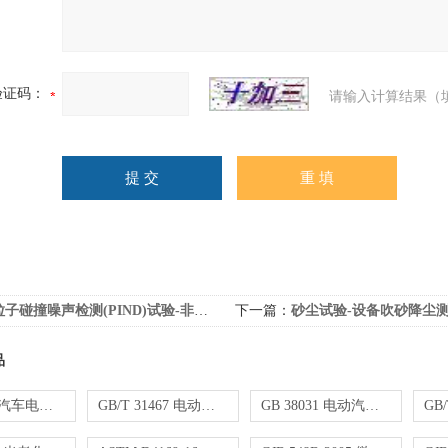
验证码：
请输入计算结果（
子碰撞噪声检测(PIND)试验-非破坏性试验
下一篇：
砂尘试验-设备吹砂降尘
品
VW80000 汽车电子零部件电气性能测试
GB/T 31467 电动汽车用锂离子动力电池试验
GB 38031 电动汽车用动力蓄电池安全测试