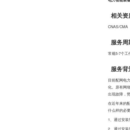
相关资
CNAS/CMA
服务周
常规5-7个
服务背
目前配网电
化。原有网
出现故障，
在近年来的
什么样的必
1、通过安
2、通过安