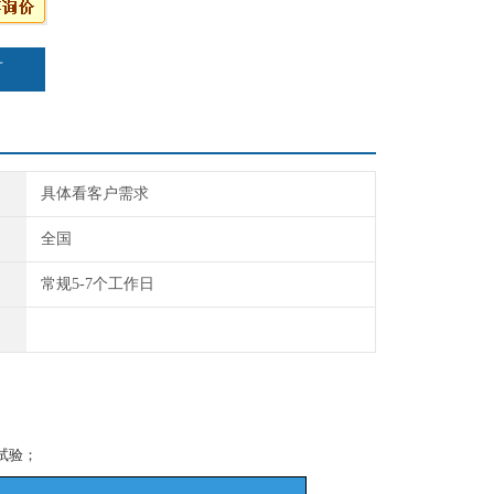
言
具体看客户需求
全国
常规5-7个工作日
试验；