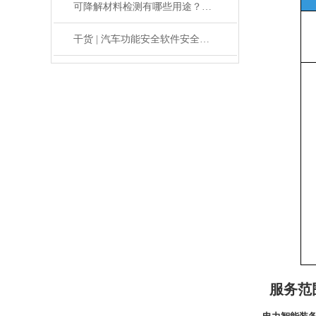
可降解材料检测有哪些用途？看完下文就知道了
干货 | 汽车功能安全软件安全测试方法
服务范
电力智能装备