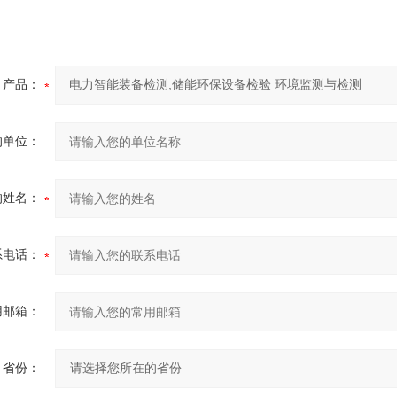
产品：
的单位：
的姓名：
系电话：
用邮箱：
省份：