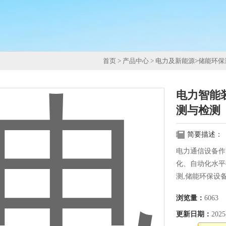
首页
>
产品中心
>
电力及新能源
>
储能环保
电力智能
测与检测
简要描述：
电力通信设备作
化、自动化水平
测,储能环保设
检测实验室，能
浏览量：
6063
务。
更新日期：
2025