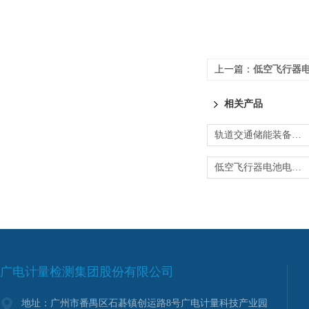
上一篇：
低空飞行器电池电
相关产品
轨道交通储能装备测试-验证充放电功率需求
低空飞行器电池电源测试-电性能与安全验证
广电计量检测集团股份有限公司
地址：广州市番禺区石碁镇创运路8号广电计量科技产业园