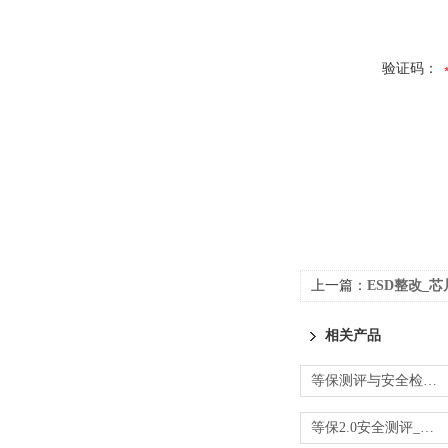
验证码：
上一篇：
ESD整改_芯
相关产品
等保测评与安全检测_边界防护与审计检查
等保2.0安全测评_安全计算环境与管理中心