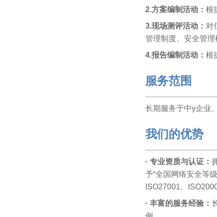
2.方案编制活动：
根
3.现场测评活动：
对
管理制度、安全管理
4.报告编制活动：
根
服务范围
长期服务于中y
企业
我们的优势
· 专业资质与认证：
予“全国网络安全等
ISO27001、ISO
· 丰富的服务经验：
例。