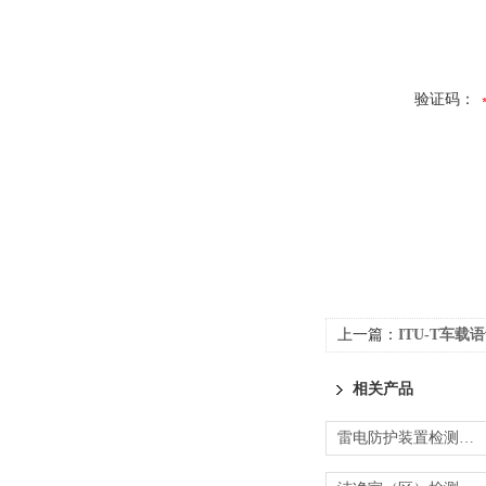
验证码：
上一篇：
ITU-T车载语音
相关产品
雷电防护装置检测-防雷检测报告中心