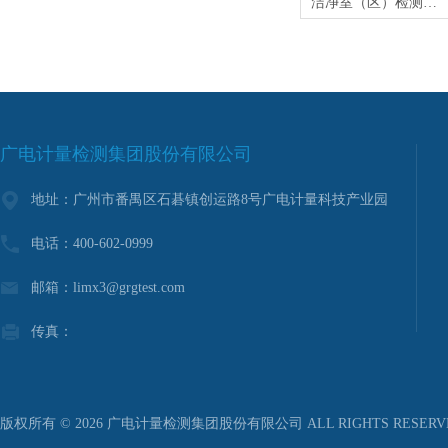
洁净室（区）检测-环境等级评定服务
广电计量检测集团股份有限公司
地址：广州市番禺区石碁镇创运路8号广电计量科技产业园
电话：400-602-0999
邮箱：limx3@grgtest.com
传真：
版权所有 © 2026 广电计量检测集团股份有限公司 ALL RIGHTS RESER