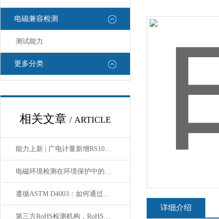
电磁兼容检测
测试能力
更多分类
相关文章
/ ARTICLE
能力上新 | 广电计量新增RS105电磁脉冲测试系统
电磁环境检测在环境保护中的应用
遵循ASTM D4003：如何通过标准测试保障产品运输安全并降低损耗？
详细介绍
第三方RoHS检测机构，RoHS检测报告有效性