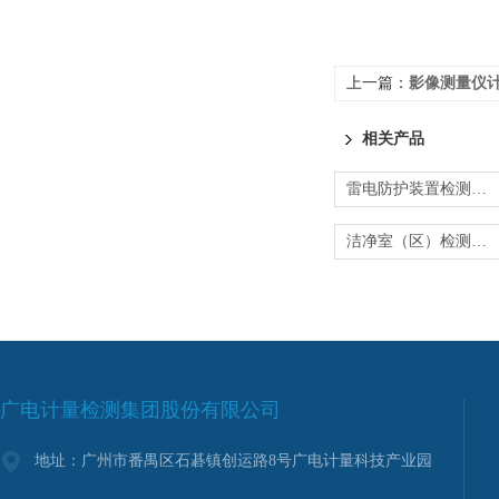
上一篇：
影像测量仪计量校
相关产品
雷电防护装置检测-防雷检测报告中心
洁净室（区）检测-环境等级评定服务
广电计量检测集团股份有限公司
地址：广州市番禺区石碁镇创运路8号广电计量科技产业园