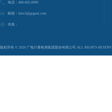
电话：400-602-0999
邮箱：limx3@grgtest.com
传真：
版权所有 © 2026 广电计量检测集团股份有限公司 ALL RIGHTS RESER