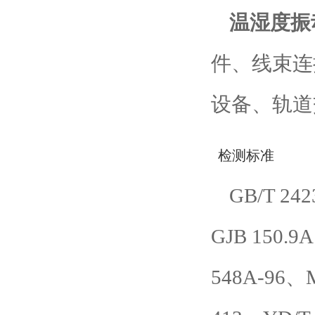
温湿度振
件、线束连
设备、轨道
检测标准
GB/T 242
GJB 150.9
548A-96、M