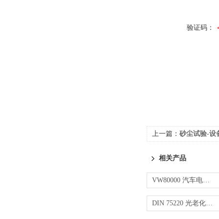
验证码：
上一篇：
砂尘试验-设
相关产品
VW80000 汽车电子零部件电气性能测试
DIN 75220 光老化试验-卤素灯光照老化测试