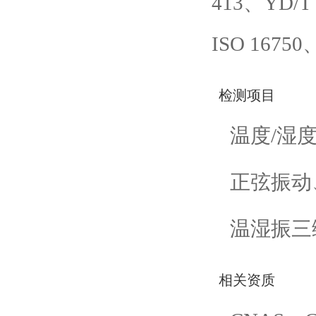
413、YD/T 
ISO 167
检测项目
温度/湿
正弦振动
温湿振三
相关资质