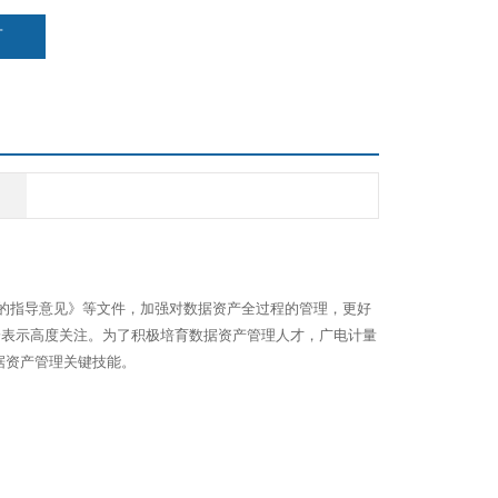
言
的指导意见》等文件，加强对数据资产全过程的管理，更好
纷纷表示高度关注。为了积极培育数据资产管理人才，广电计量
据资产管理关键技能。