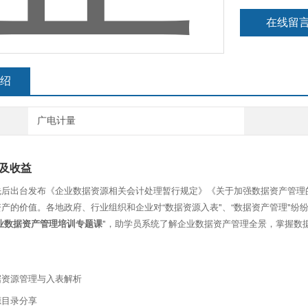
在线留
绍
广电计量
及收益
先后出台发布《企业数据资源相关会计处理暂行规定》《关于加强数据资产管理
产的价值。各地政府、行业组织和企业对“数据资源入表"、“数据资产管理"
业数据资产管理培训专题课
"，助学员系统了解企业数据资产管理全景，掌握数
据资源管理与入表解析
源目录分享