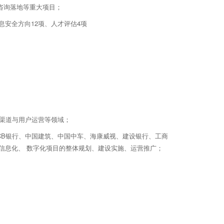
咨询落地等重大项目；
息安全方向12项、人才评估4项
渠道与用户运营等领域；
、 KCB银行、中国建筑、中国中车、海康威视、建设银行、工商
量的信息化、 数字化项目的整体规划、建设实施、运营推广；