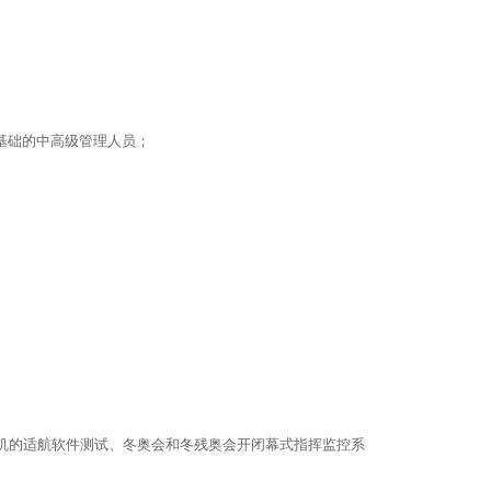
基础的中高级管理人员；
机的适航软件测试、冬奥会和冬残奥会开闭幕式指挥监控系