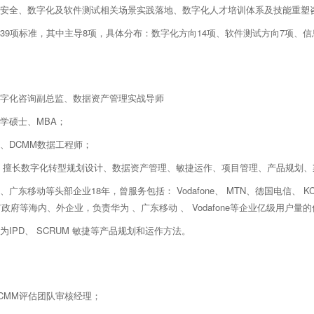
安全、数字化及软件测试相关场景实践落地、数字化人才培训体系及技能重塑
39项标准，其中主导8项，具体分布：数字化方向14项、软件测试方向7项、信
字化咨询副总监、数据资产管理实战导师
学硕士、MBA；
IL、DCMM数据工程师；
，擅长数字化转型规划设计、数据资产管理、敏捷运作、项目管理、产品规划、
、广东移动等头部企业18年，曾服务包括： Vodafone、 MTN、德国电信
政府等海内、外企业，负责华为 、广东移动 、 Vodafone等企业亿级用户
为IPD、 SCRUM 敏捷等产品规划和运作方法。
CMM评估团队审核经理；