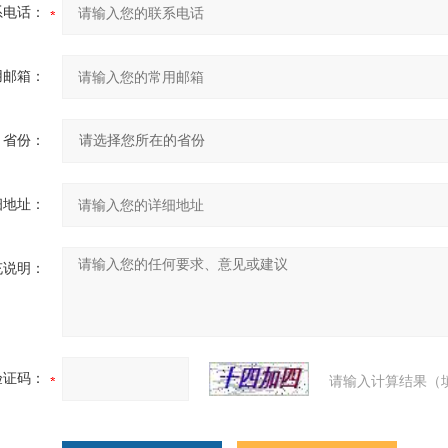
系电话：
用邮箱：
省份：
细地址：
充说明：
验证码：
请输入计算结果（