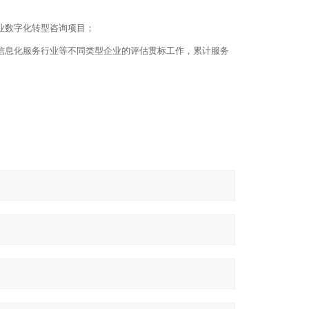
业数字化转型咨询项目；
信息化服务行业等不同类型企业的评估贯标工作，累计服务