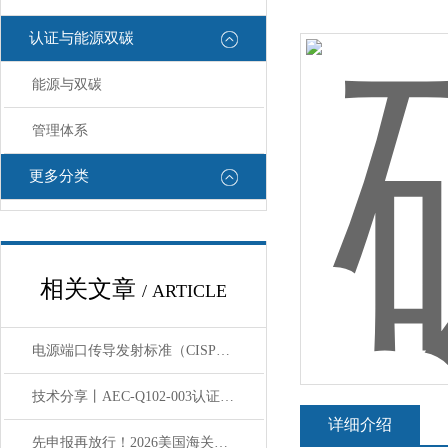
认证与能源双碳
能源与双碳
管理体系
更多分类
相关文章
/ ARTICLE
电源端口传导发射标准（CISPR25/EN55022）对比
技术分享丨AEC-Q102-003认证介绍
详细介绍
先申报再放行！2026美国海关通关规则巨变你必须知道