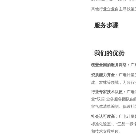
其他行业企业自主寻找第
服务步骤
我们的优势
广
覆盖全国的服务网络：
广电计量生
资质
能力齐全：
建、农林等领域，为各行
行业专家技术队伍：
广电
量“双碳"业务服务团队
室气体清单编制、低碳社
广电计量
社会认可度高：
标准化验室"、“三品一
和技术支撑单位。