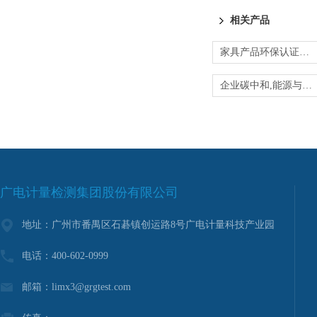
相关产品
家具产品环保认证-绿色环保标志认证
企业碳中和,能源与双碳服务
广电计量检测集团股份有限公司
地址：广州市番禺区石碁镇创运路8号广电计量科技产业园
电话：400-602-0999
邮箱：limx3@grgtest.com