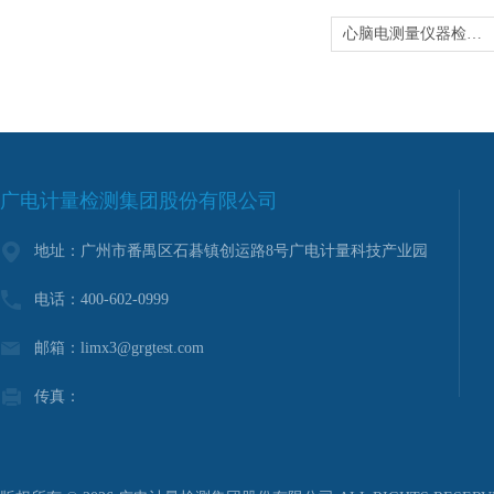
心脑电测量仪器检定-医用仪器计量
广电计量检测集团股份有限公司
地址：广州市番禺区石碁镇创运路8号广电计量科技产业园
电话：400-602-0999
邮箱：limx3@grgtest.com
传真：