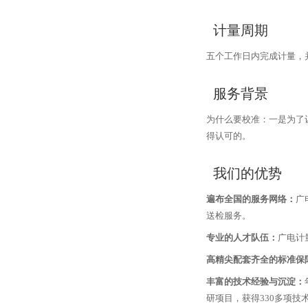
计量周期
五个工作日内完成计量，
服务背景
为什么要校准：一是为了
得认可的。
我们的优势
遍布全国的服务网络：
广
送检服务。
专业的人才队伍：
广电计
高精尖配套齐全的标准保
丰富的技术经验与沉淀：
研项⽬，获得330多项技