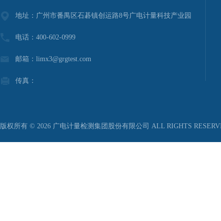
地址：广州市番禺区石碁镇创运路8号广电计量科技产业园
电话：400-602-0999
邮箱：limx3@grgtest.com
传真：
版权所有 © 2026 广电计量检测集团股份有限公司 ALL RIGHTS RESER