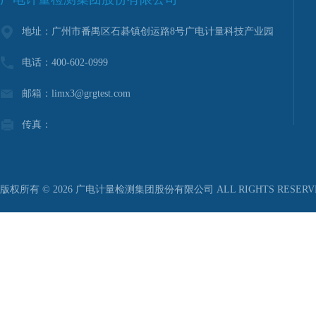
地址：广州市番禺区石碁镇创运路8号广电计量科技产业园
电话：400-602-0999
邮箱：limx3@grgtest.com
传真：
版权所有 © 2026 广电计量检测集团股份有限公司 ALL RIGHTS RESER