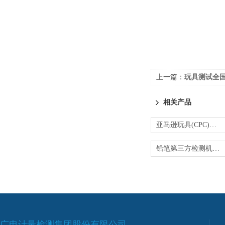
上一篇：
玩具测试全国5
相关产品
亚马逊玩具(CPC)合规文件验证
铅笔第三方检测机构提供定制化服务
广电计量检测集团股份有限公司