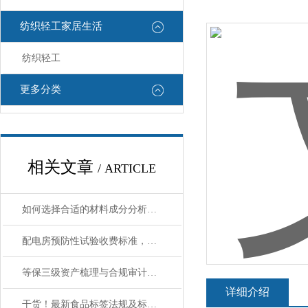
纺织轻工家居生活
纺织轻工
更多分类
相关文章
/ ARTICLE
如何选择合适的材料成分分析测试机构？
配电房预防性试验收费标准，高压柜/变压器/继电保护测试DL/T596
等保三级资产梳理与合规审计｜贴合保护要求
详细介绍
干货！最新食品标签法规及标准详解