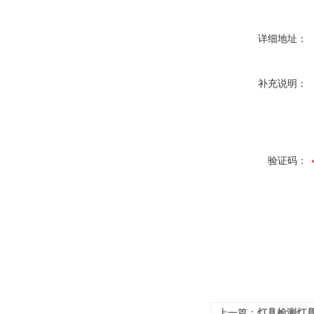
详细地址：
补充说明：
验证码：
上一篇：
灯具检测灯具、光源照明