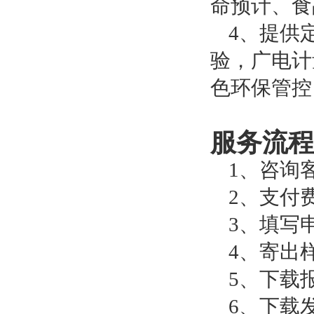
命预计、食
4、
提供
验，广电计
色环保管控
服务流程
1、咨询
2、支付
3、填写
4、寄出
5、下载
6、下载