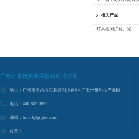
相关产品
灯具检测灯具、光源照明产品解决方案第三方检测机构 电子行业仪器
广电计量检测集团股份有限公司
地址：广州市番禺区石碁镇创运路8号广电计量科技产业园
电话：400-602-0999
邮箱：limx3@grgtest.com
传真：