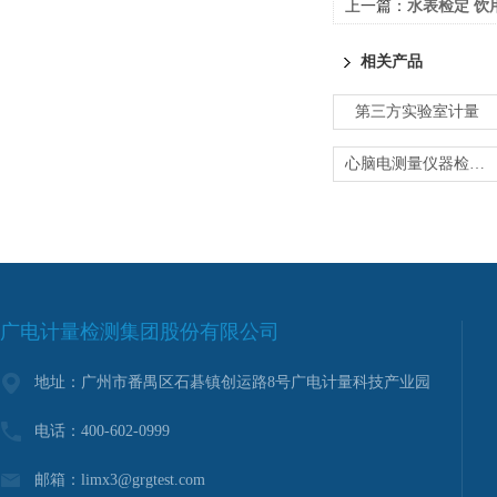
上一篇：
水表检定 饮
相关产品
第三方实验室计量
心脑电测量仪器检定-医用仪器计量
广电计量检测集团股份有限公司
地址：广州市番禺区石碁镇创运路8号广电计量科技产业园
电话：400-602-0999
邮箱：limx3@grgtest.com