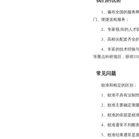
我们的优势
1、遍布全国的服务
门、便捷送检服务；
2、专家领,衔
的人才
3、高精尖配套齐全
4、丰富的技术经验
等重点科研项⽬，获得33
常见问题
校准和检定的区别：
1、校准不具有法制
2、校准主要确定测
3、校准的依据是校
4、校准通常不判断
5、校准结果通常是